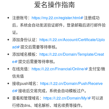
爱名操作指南
注册账号：
https://my.22.cn/register.html
注册成功
后，系统会自动发送验证邮件，登录邮箱后进行邮件验
证。
添加身份认证：
https://i.22.cn/Account/Certificate/Uplo
ad
提交后需要等待审核。
添加域名模板：
https://i.22.cn/Domain/Template/Creat
e
提交后需要等待审核。
在线充值：
https://i.22.cn/Financial/Online/
支付宝/微
信充值
接收push域名：
https://i.22.cn/Domain/Push/Receive
d
接收后交易完成，系统会自动模板过户。
查看和管理域名：
https://i.22.cn/Domain/My/
可以进
行修改dns、域名解析、域名续费等操作。