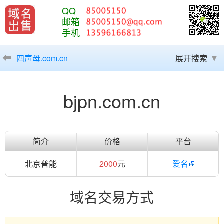
QQ
邮箱
手机
四声母.com.cn
展开搜索
bjpn.com.cn
简介
价格
平台
北京普能
2000
元
爱名
域名交易方式