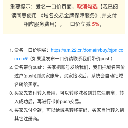
重要提示：爱名一口价页面，
【我已阅
取消勾选
读同意使用 《域名交易金牌保障服务》,并支付
相应服务费用】，一口价立减
，
5%
爱名一口价购买：
https://am.22.cn/domain/buy/bjpn.co
m.cn
（如果没发布一口价请联系我们带价push）
爱名带价push：买家把账号发给我们，我们把域名带价
过户(push)到买家账号，买家接收后，系统会自动把域
名转给买家。
买家先支付转入费用，可以转移域名到其它注册商，转
入成功后，再进行带价push交易。
买家先付全款，可以给域名转移密码，买家自行转入到
其它注册商。